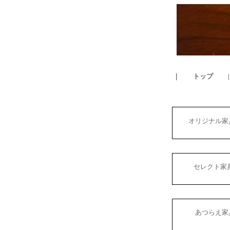
｜
トップ
オリジナル
セレクト
あつらえ家