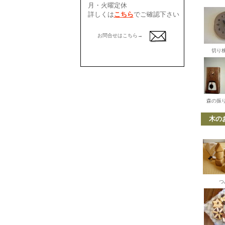
月・火曜定休
詳しくは
こちら
でご確認下さい
お問合せはこちら→
切り
森の振
木の
つ