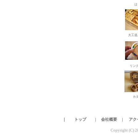
は
大工道
リン
カ
｜
トップ
|
会社概要
|
アク
Copyright (C) 2